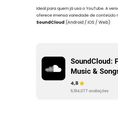
Ideal para quem já usa o YouTube. A vers
oferece imensa variedade de conteúdo mus
SoundCloud
(Android / iOS / Web)
SoundCloud: 
Music & Song
4,8
6,194,077 avaliações