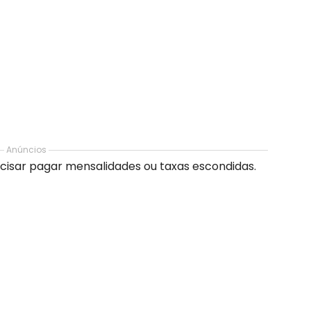
Anúncios
ecisar pagar mensalidades ou taxas escondidas.