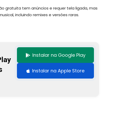
ão gratuita tem anúncios e requer tela ligada, mas
ical, incluindo remixes e versões raras.
Instalar na Google Play
Play
s
Instalar na Apple Store