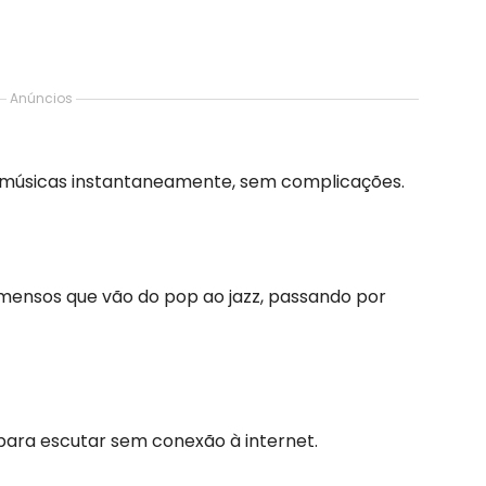
Anúncios
r músicas instantaneamente, sem complicações.
imensos que vão do pop ao jazz, passando por
ara escutar sem conexão à internet.