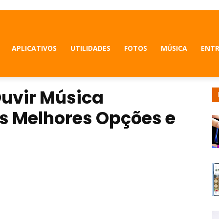
APLICATIVOS
UTILIDADES
FOTOS
MÚSICA
ENT
Ouvir Música
s Melhores Opções e