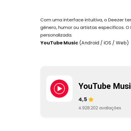
Com uma interface intuitiva, o Deezer t
gênero, humor ou artistas específicos. O 
personalizada.
YouTube Music
(Android / iOS / Web)
YouTube Musi
4,5
4.928.202 avaliações