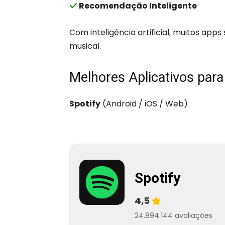
Recomendação Inteligente
Com inteligência artificial, muitos app
musical.
Melhores Aplicativos par
Spotify
(Android / iOS / Web)
Spotify
4,5
24.894.144 avaliações