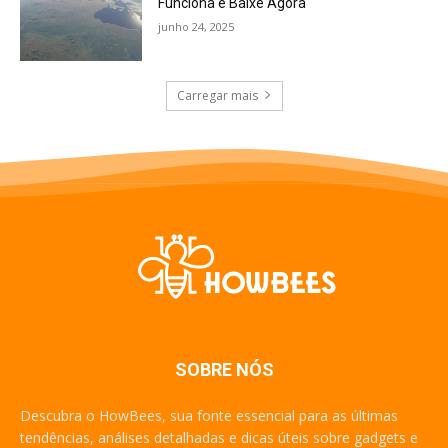
Funciona e Baixe Agora
junho 24, 2025
Carregar mais
SOBRE NÓS
Descubra o HowBees, sua fonte essencial para as últimas
tendências, análises detalhadas e dicas úteis sobre gadgets e