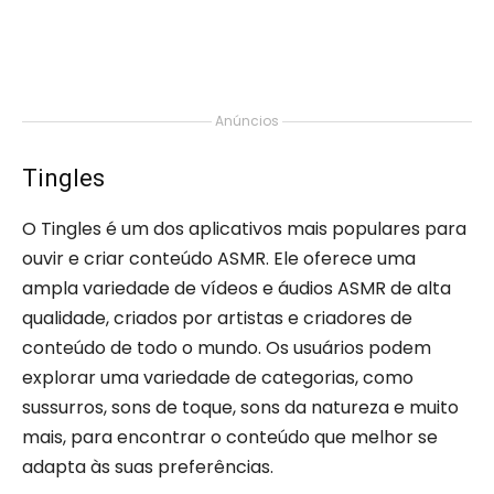
Anúncios
Tingles
O Tingles é um dos aplicativos mais populares para
ouvir e criar conteúdo ASMR. Ele oferece uma
ampla variedade de vídeos e áudios ASMR de alta
qualidade, criados por artistas e criadores de
conteúdo de todo o mundo. Os usuários podem
explorar uma variedade de categorias, como
sussurros, sons de toque, sons da natureza e muito
mais, para encontrar o conteúdo que melhor se
adapta às suas preferências.