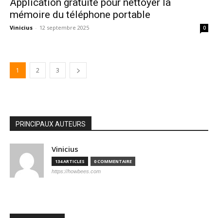
Application gratuite pour nettoyer la
mémoire du téléphone portable
Vinicius
-
12 septembre 2025
0
1
2
3
PRINCIPAUX AUTEURS
Vinicius
134 ARTICLES
0 COMMENTAIRE
https://howbees.com