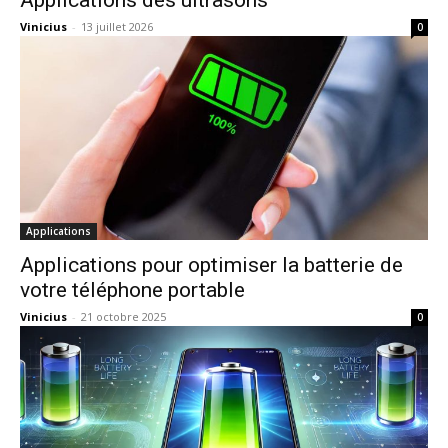
Applications des ultrasons
Vinicius
-
13 juillet 2026
0
Applications
Applications pour optimiser la batterie de
votre téléphone portable
Vinicius
-
21 octobre 2025
0