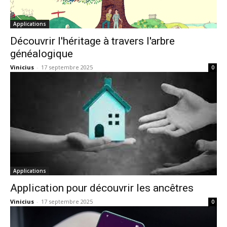
Applications
Découvrir l'héritage à travers l'arbre
généalogique
Vinicius
-
17 septembre 2025
0
Applications
Application pour découvrir les ancêtres
Vinicius
-
17 septembre 2025
0