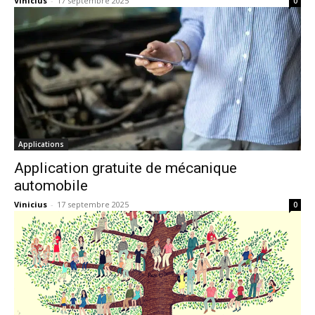
Vinicius
-
17 septembre 2025
0
Applications
Application gratuite de mécanique
automobile
Vinicius
-
17 septembre 2025
0