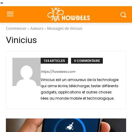
=
Commencer
Auteurs
Messages de Vinicius
Vinicius
134 ARTICLES
0 COMMENTAIRE
https://howbees.com
Vinicius est un amoureux de la technologie
qui aime écrire, télécharger, tester différents
gadgets, applications et autres choses
liées au monde mobile et technologique.