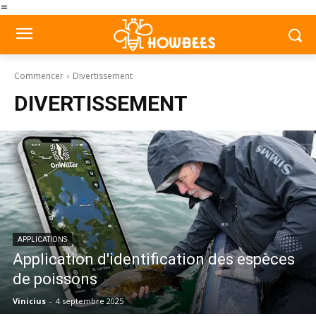
=
Commencer
Divertissement
DIVERTISSEMENT
APPLICATIONS
Application d'identification des espèces
de poissons
Vinicius
-
4 septembre 2025