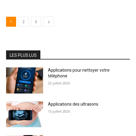
1
2
3
LES PLUS LUS
Applications pour nettoyer votre
téléphone
22 juillet 2026
Applications des ultrasons
13 juillet 2026