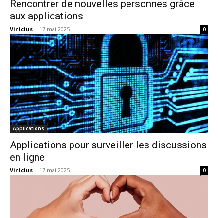
Rencontrer de nouvelles personnes grâce
aux applications
Vinicius
-
17 mai 2025
0
Applications
Applications pour surveiller les discussions
en ligne
Vinicius
-
17 mai 2025
0