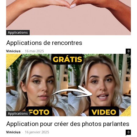
Applications
Applications de rencontres
Vinicius
-
16 mai 2025
0
Applications
Application pour créer des photos parlantes
Vinicius
-
16 janvier 2025
0