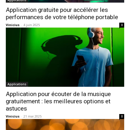
Applications
Application gratuite pour accélérer les
performances de votre téléphone portable
Vinicius
-
4 juin 2025
0
Applications
Application pour écouter de la musique
gratuitement : les meilleures options et
astuces
Vinicius
-
21 mai 2025
0