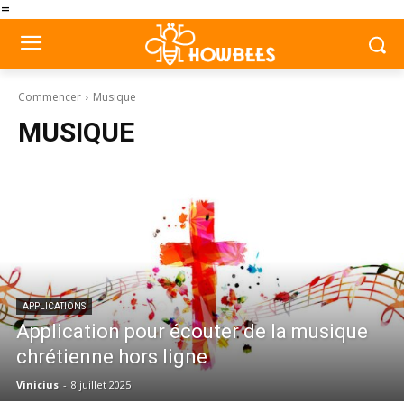
=
Commencer
Musique
MUSIQUE
APPLICATIONS
Application pour écouter de la musique
chrétienne hors ligne
Vinicius
-
8 juillet 2025