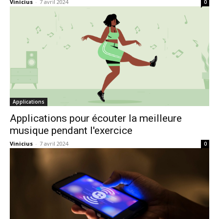
Vinicius
-
7 avril 2024
0
Applications
Applications pour écouter la meilleure
musique pendant l'exercice
Vinicius
-
7 avril 2024
0