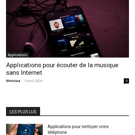
Applications
Applications pour écouter de la musique
sans Internet
Vinicius
-
5 avril 2024
0
LES PLUS LUS
Applications pour nettoyer votre
téléphone