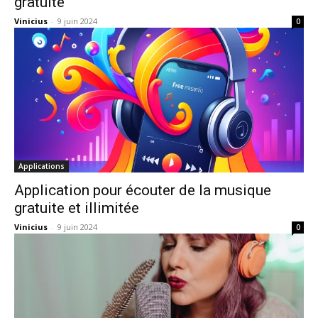
gratuite
Vinicius
-
9 juin 2024
0
Applications
Application pour écouter de la musique
gratuite et illimitée
Vinicius
-
9 juin 2024
0