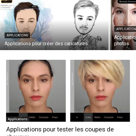
APPLICATION
APPLICATIONS
Applicatio
Applications pour créer des caricatures
photos
Applications
Applications pour tester les coupes de