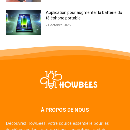
Application pour augmenter la batterie du
téléphone portable
21 octobre 2025
À PROPOS DE NOUS
Découvrez HowBees, votre source essentielle pour les
dernières tendances, des critiques approfondies et des