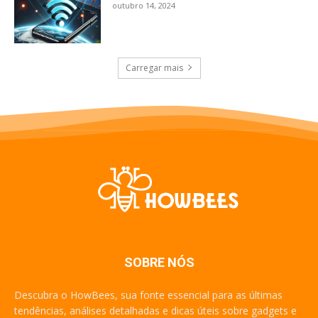
outubro 14, 2024
Carregar mais
SOBRE NÓS
Descubra o HowBees, sua fonte essencial para as últimas
tendências, análises detalhadas e dicas úteis sobre gadgets e