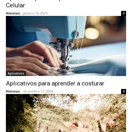
Celular
Vinicius
-
janeiro 16, 2025
0
Aplicativos
Aplicativos para aprender a costurar
Vinicius
-
dezembro 17, 2024
0