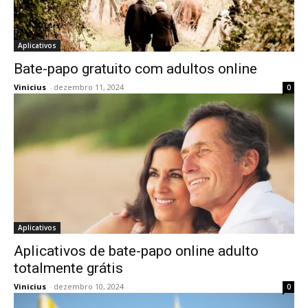
Aplicativos
Bate-papo gratuito com adultos online
Vinicius
-
dezembro 11, 2024
0
Aplicativos
Aplicativos de bate-papo online adulto
totalmente grátis
Vinicius
-
dezembro 10, 2024
0