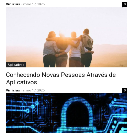
Vinicius
-
maio 17, 2025
0
Aplicativos
Conhecendo Novas Pessoas Através de
Aplicativos
Vinicius
-
maio 17, 2025
0