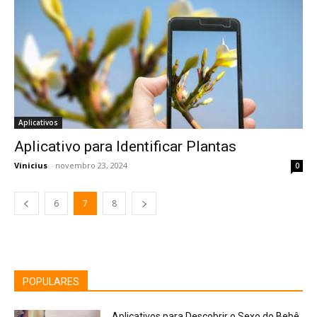
Aplicativos
Aplicativo para Identificar Plantas
Vinicius
-
novembro 23, 2024
0
6
7
8
POPULARES
Aplicativos para Descobrir o Sexo do Bebê