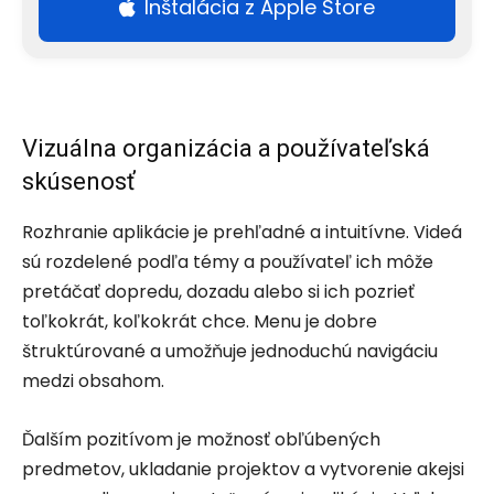
Inštalácia z Apple Store
Vizuálna organizácia a používateľská
skúsenosť
Rozhranie aplikácie je prehľadné a intuitívne. Videá
sú rozdelené podľa témy a používateľ ich môže
pretáčať dopredu, dozadu alebo si ich pozrieť
toľkokrát, koľkokrát chce. Menu je dobre
štruktúrované a umožňuje jednoduchú navigáciu
medzi obsahom.
Ďalším pozitívom je možnosť obľúbených
predmetov, ukladanie projektov a vytvorenie akejsi