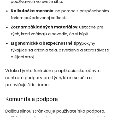
používaných vo svete šitia.
Kalkulačka merania
: na pomoc s prispôsobením
foriem požadovanej veľkosti.
Zoznam základných materiálov
: užitočné pre
tých, ktorí začínajú a nevedia, čo si kúpiť.
Ergonomické a bezpečnostné tipy
pokyny
týkajúce sa držania tela, osvetlenia a starostlivosti
o šijací stroj.
Vďaka týmto funkciám je aplikácia skutočným
centrom podpory pre tých, ktorí sa učia a
precvičujú šitie doma.
Komunita a podpora
Ďalšou silnou stránkou je používateľská podpora.