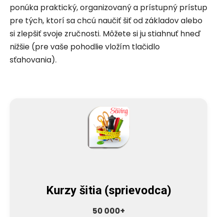
ponúka praktický, organizovaný a prístupný prístup
pre tých, ktorí sa chcú naučiť šiť od základov alebo
si zlepšiť svoje zručnosti. Môžete si ju stiahnuť hneď
nižšie (pre vaše pohodlie vložím tlačidlo
sťahovania).
Kurzy šitia (sprievodca)
50 000+