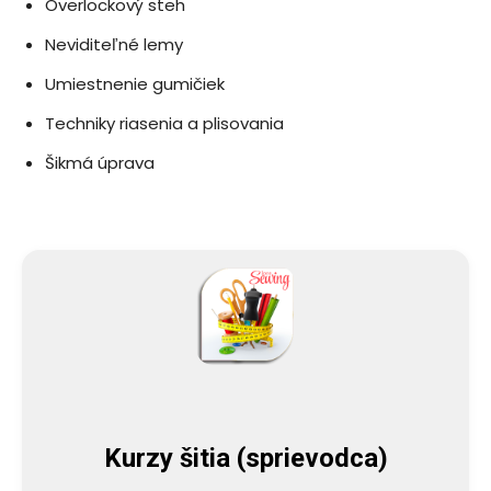
Overlockový steh
Neviditeľné lemy
Umiestnenie gumičiek
Techniky riasenia a plisovania
Šikmá úprava
Kurzy šitia (sprievodca)