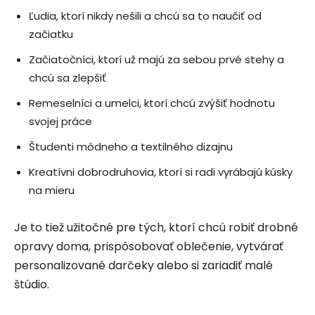
Ľudia, ktorí nikdy nešili a chcú sa to naučiť od
začiatku
Začiatočníci, ktorí už majú za sebou prvé stehy a
chcú sa zlepšiť
Remeselníci a umelci, ktorí chcú zvýšiť hodnotu
svojej práce
Študenti módneho a textilného dizajnu
Kreatívni dobrodruhovia, ktorí si radi vyrábajú kúsky
na mieru
Je to tiež užitočné pre tých, ktorí chcú robiť drobné
opravy doma, prispôsobovať oblečenie, vytvárať
personalizované darčeky alebo si zariadiť malé
štúdio.