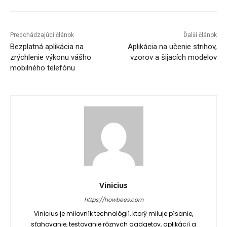
Predchádzajúci článok
Ďalší článok
Bezplatná aplikácia na
Aplikácia na učenie strihov,
zrýchlenie výkonu vášho
vzorov a šijacích modelov
mobilného telefónu
Vinicius
https://howbees.com
Vinicius je milovník technológií, ktorý miluje písanie,
sťahovanie, testovanie rôznych gadgetov, aplikácií a