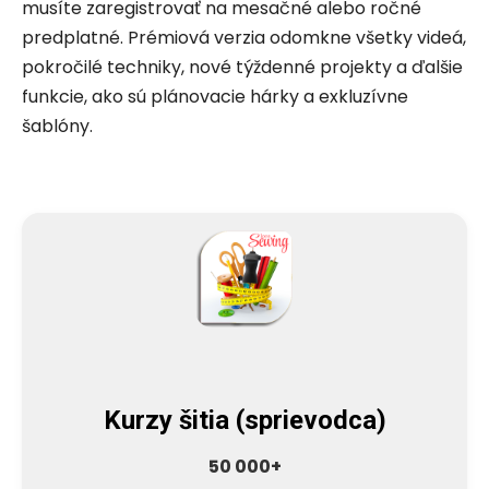
musíte zaregistrovať na mesačné alebo ročné
predplatné. Prémiová verzia odomkne všetky videá,
pokročilé techniky, nové týždenné projekty a ďalšie
funkcie, ako sú plánovacie hárky a exkluzívne
šablóny.
Kurzy šitia (sprievodca)
50 000+