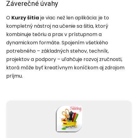
Záverečné úvahy
O
Kurzy šitia
je viac než len aplikácia: je to
kompletný nástroj na učenie sa šitia, ktorý
kombinuje teóriu a prax v prístupnom a
dynamickom formáte. Spojením všetkého
potrebného – základných stehov, techník,
projektov a podpory – uľahčuje rozvoj zručnosti,
ktorá môže byť kreatívnym koníčkom aj zdrojom
príjmu.