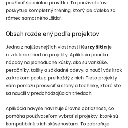
používať špeciálne pravítka. To používateľovi
poskytuje kompletný tréning, ktorý ide ďaleko za
rámec samotného „šitia“.
Obsah rozdelený podľa projektov
Jedna z najúžasnejších vlastností
Kurzy šitia
je
rozdelenie tried na projekty. Aplikácia ponúka
nápady na jednoduché kúsky, ako sú vankúše,
peračníky, tašky a základné odevy, a naučí vás krok
za krokom postup pre každý z nich. Tieto projekty
vám pomôžu precvičiť si stehy a techniky, ktoré ste
sa naučili v predchádzajúcich triedach.
Aplikácia navyše navrhuje úrovne obtiažnosti, čo
pomáha používateľom vybrať si projekty, ktoré sú
kompatibilné s ich skúsenosťami. To zabraňuje