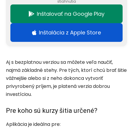
stiahnutia
Inštalovať na Google Play
Inštalácia z Apple Store
Aj s bezplatnou verziou sa môžete veľa naučiť,
najmä základné stehy. Pre tých, ktorí chcú brať šitie
vážnejšie alebo si z neho dokonca vytvoriť
privyrobený príjem, je platená verzia dobrou
investíciou.
Pre koho sú kurzy šitia určené?
Aplikácia je ideálna pre: