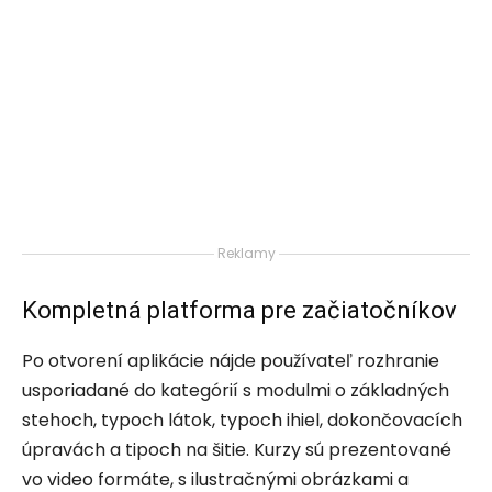
Reklamy
Kompletná platforma pre začiatočníkov
Po otvorení aplikácie nájde používateľ rozhranie
usporiadané do kategórií s modulmi o základných
stehoch, typoch látok, typoch ihiel, dokončovacích
úpravách a tipoch na šitie. Kurzy sú prezentované
vo video formáte, s ilustračnými obrázkami a