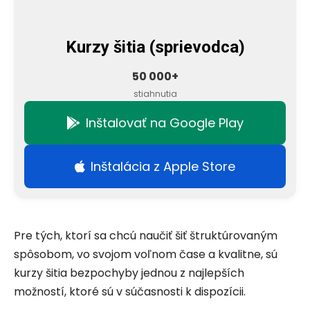
Kurzy šitia (sprievodca)
50 000+
stiahnutia
Inštalovať na Google Play
Inštalácia z Apple Store
Pre tých, ktorí sa chcú naučiť šiť štruktúrovaným
spôsobom, vo svojom voľnom čase a kvalitne, sú
kurzy šitia bezpochyby jednou z najlepších
možností, ktoré sú v súčasnosti k dispozícii.