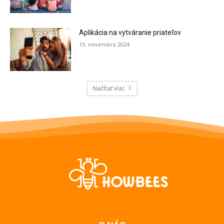
Aplikácia na vytváranie priateľov
15. novembra 2024
Načítať viac