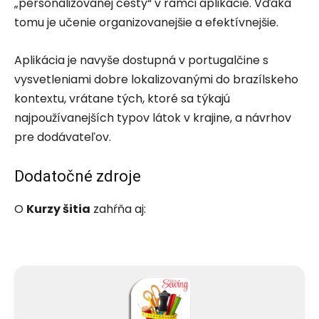
„personalizovanej cesty“ v rámci aplikácie. Vďaka
tomu je učenie organizovanejšie a efektívnejšie.
Aplikácia je navyše dostupná v portugalčine s
vysvetleniami dobre lokalizovanými do brazílskeho
kontextu, vrátane tých, ktoré sa týkajú
najpoužívanejších typov látok v krajine, a návrhov
pre dodávateľov.
Dodatočné zdroje
O
Kurzy šitia
zahŕňa aj: