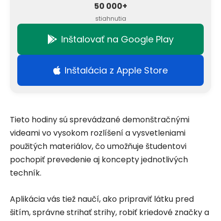
50 000+
stiahnutia
Inštalovať na Google Play
Inštalácia z Apple Store
Tieto hodiny sú sprevádzané demonštračnými
videami vo vysokom rozlíšení a vysvetleniami
použitých materiálov, čo umožňuje študentovi
pochopiť prevedenie aj koncepty jednotlivých
techník.
Aplikácia vás tiež naučí, ako pripraviť látku pred
šitím, správne strihať strihy, robiť kriedové značky a