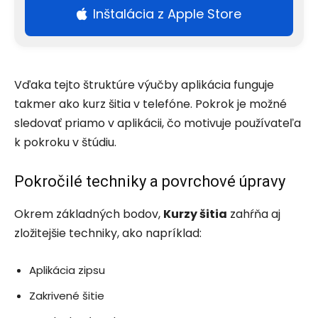
Inštalácia z Apple Store
Vďaka tejto štruktúre výučby aplikácia funguje
takmer ako kurz šitia v telefóne. Pokrok je možné
sledovať priamo v aplikácii, čo motivuje používateľa
k pokroku v štúdiu.
Pokročilé techniky a povrchové úpravy
Okrem základných bodov,
Kurzy šitia
zahŕňa aj
zložitejšie techniky, ako napríklad:
Aplikácia zipsu
Zakrivené šitie