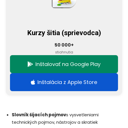
Kurzy šitia (sprievodca)
50 000+
stiahnutia
Inštalovať na Google Play
Inštalácia z Apple Store
Slovník šijacích pojmov
s vysvetleniami
technických pojmov, nástrojov a skratiek