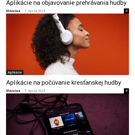
Aplikácie na objavovanie prehrávania hudby
Vinicius
-
7. apríla 2024
0
Aplikácie
Aplikácie na počúvanie kresťanskej hudby
Vinicius
-
7. apríla 2024
0