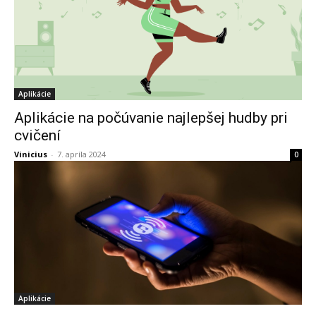
Aplikácie
Aplikácie na počúvanie najlepšej hudby pri
cvičení
Vinicius
-
7. apríla 2024
0
Aplikácie