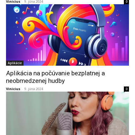
Vinicius
-
9. júna 2024
0
Aplikácie
Aplikácia na počúvanie bezplatnej a
neobmedzenej hudby
Vinicius
-
9. júna 2024
0