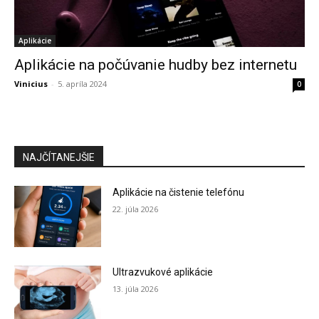
Aplikácie
Aplikácie na počúvanie hudby bez internetu
Vinicius
-
5. apríla 2024
0
NAJČÍTANEJŠIE
Aplikácie na čistenie telefónu
22. júla 2026
Ultrazvukové aplikácie
13. júla 2026