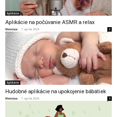
Aplikácie
Aplikácie na počúvanie ASMR a relax
Vinicius
-
7. apríla 2024
0
Aplikácie
Hudobné aplikácie na upokojenie bábätiek
Vinicius
-
7. apríla 2024
0