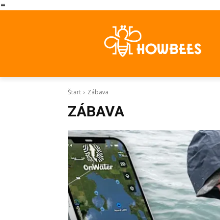
=
Štart
Zábava
ZÁBAVA