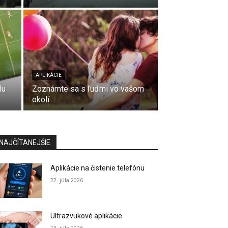
APLIKÁCIE
lu
Zoznámte sa s ľuďmi vo vašom
okolí
NAJČÍTANEJŠIE
Aplikácie na čistenie telefónu
22. júla 2026
Ultrazvukové aplikácie
13. júla 2026