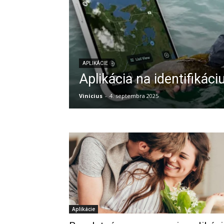
APLIKÁCIE
Aplikácia na identifikáci
Vinicius
-
4. septembra 2025
Aplikácie