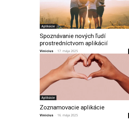
Aplikácie
Spoznávanie nových ľudí
prostredníctvom aplikácií
Vinicius
-
17. mája 2025
Aplikácie
Zoznamovacie aplikácie
Vinicius
-
16. mája 2025