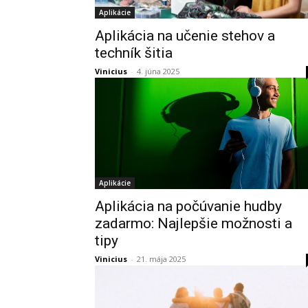
Aplikácie
Aplikácia na učenie stehov a
techník šitia
Vinicius
-
4. júna 2025
Aplikácie
Aplikácia na počúvanie hudby
zadarmo: Najlepšie možnosti a
tipy
Vinicius
-
21. mája 2025