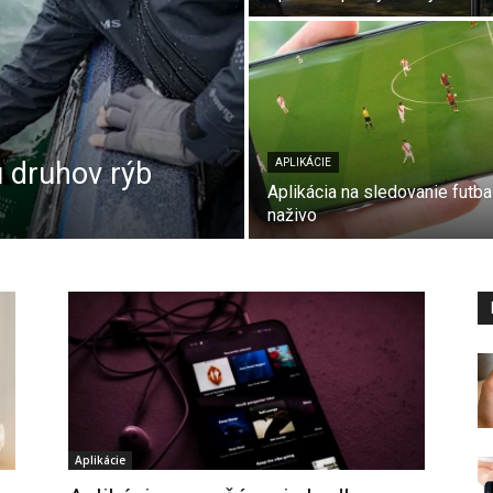
u druhov rýb
APLIKÁCIE
Aplikácia na sledovanie futba
naživo
Aplikácie