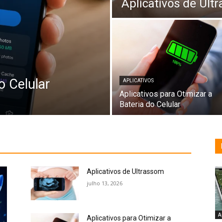
Aplicativos de Ult
o Celular
APLICATIVOS
Aplicativos para Otimizar a
Bateria do Celular
Aplicativos de Ultrassom
julho 13, 2026
A
Aplicativos para Otimizar a