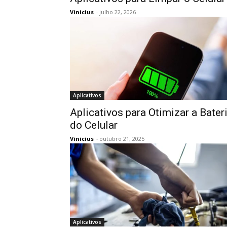
Vinicius
-
julho 22, 2026
Aplicativos
Aplicativos para Otimizar a Bater
do Celular
Vinicius
-
outubro 21, 2025
Aplicativos