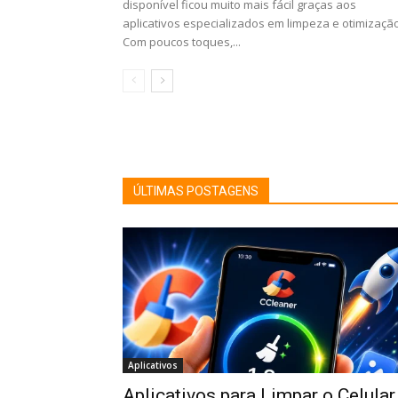
disponível ficou muito mais fácil graças aos
aplicativos especializados em limpeza e otimização
Com poucos toques,...
ÚLTIMAS POSTAGENS
Aplicativos
Aplicativos para Limpar o Celular