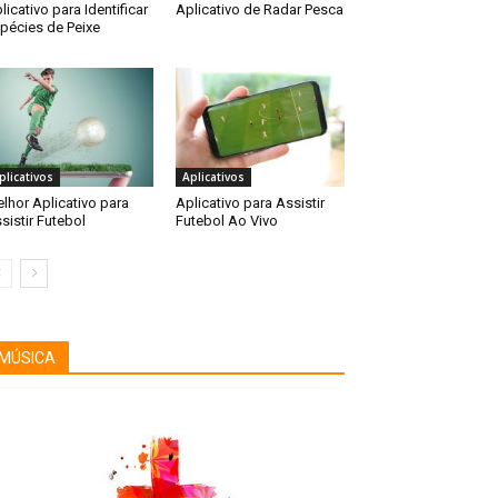
licativo para Identificar
Aplicativo de Radar Pesca
pécies de Peixe
plicativos
Aplicativos
lhor Aplicativo para
Aplicativo para Assistir
sistir Futebol
Futebol Ao Vivo
MÚSICA