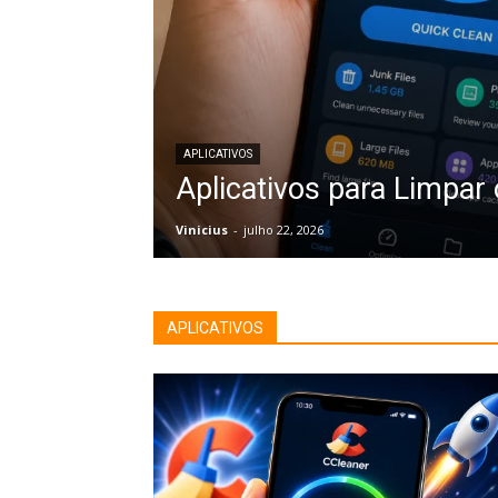
APLICATIVOS
Aplicativos para Limpar 
Vinicius
-
julho 22, 2026
APLICATIVOS