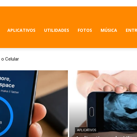
APLICATIVOS
UTILIDADES
FOTOS
MÚSICA
ENT
 o Celular
APLICATIVOS