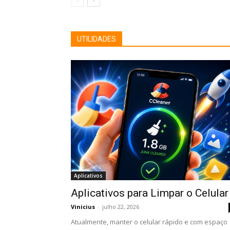
UTILIDADES
Aplicativos
Aplicativos para Limpar o Celular
Vinicius
-
julho 22, 2026
Atualmente, manter o celular rápido e com espaço