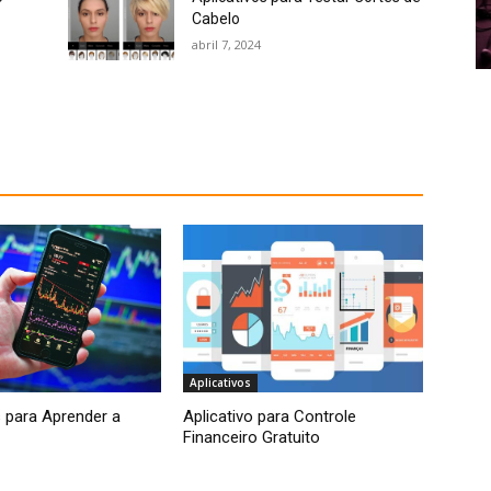
Cabelo
abril 7, 2024
Aplicativos
s para Aprender a
Aplicativo para Controle
Financeiro Gratuito