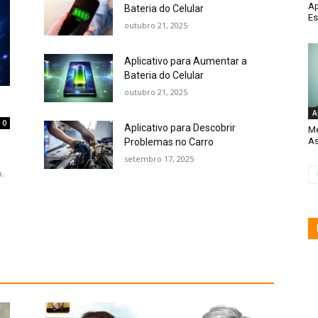
Ap
Bateria do Celular
Es
outubro 21, 2025
Aplicativo para Aumentar a
Bateria do Celular
outubro 21, 2025
A
0
Aplicativo para Descobrir
Me
As
Problemas no Carro
setembro 17, 2025
.