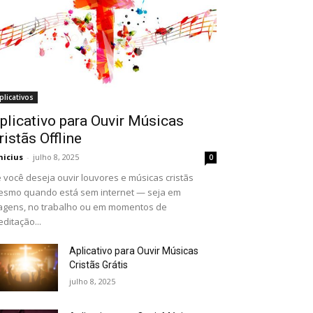
plicativos
plicativo para Ouvir Músicas
ristãs Offline
nicius
-
julho 8, 2025
0
 você deseja ouvir louvores e músicas cristãs
smo quando está sem internet — seja em
agens, no trabalho ou em momentos de
ditação...
Aplicativo para Ouvir Músicas
Cristãs Grátis
julho 8, 2025