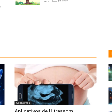
setembro 17, 2025
.
Aplicativos
Aplicativos de Ultrassom