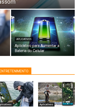
rassom
APLICATIVOS
Aplicativo para Aumentar a
Bateria do Celular
ENTRETENIMENTO
plicativos
Aplicativos