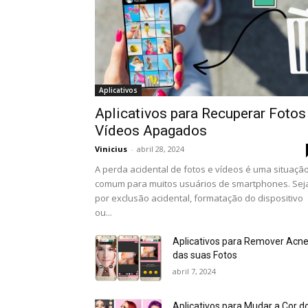
Aplicativos
Aplicativos para Recuperar Fotos
Vídeos Apagados
Vinicius
-
abril 28, 2024
A perda acidental de fotos e vídeos é uma situaçã
comum para muitos usuários de smartphones. Sej
por exclusão acidental, formatação do dispositivo
ou...
Aplicativos para Remover Acn
das suas Fotos
abril 7, 2024
Aplicativos para Mudar a Cor d