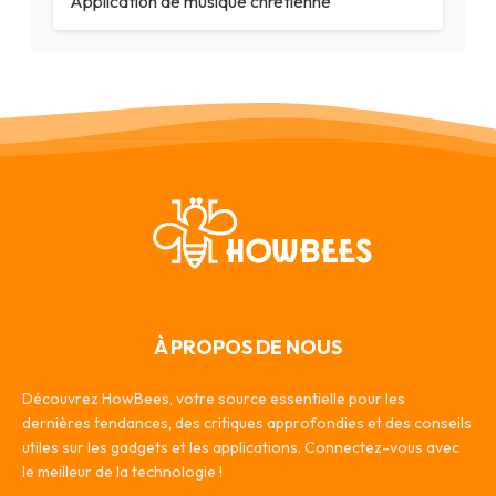
Application de musique chrétienne
À PROPOS DE NOUS
Découvrez HowBees, votre source essentielle pour les
dernières tendances, des critiques approfondies et des conseils
utiles sur les gadgets et les applications. Connectez-vous avec
le meilleur de la technologie !